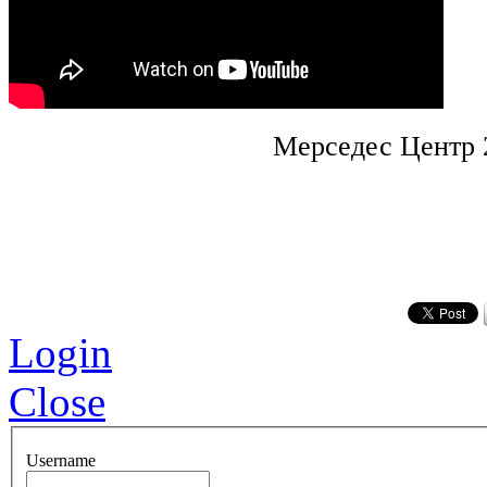
Мерседес Центр 
Login
Close
Username