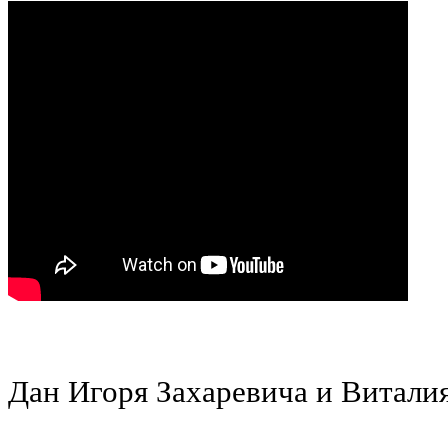
Атестация
Дан Игоря Захаревича и Витали