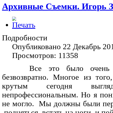
Архивные Съемки. Игорь З
Подробности
Опубликовано 22 Декабрь 20
Просмотров: 11358
Все это было очень да
безвозвратно. Многое из того,
крутым сегодня выг
непрофессиональным. Но я пон
не могло. Мы должны были пере
подняться, встать на ноги и по