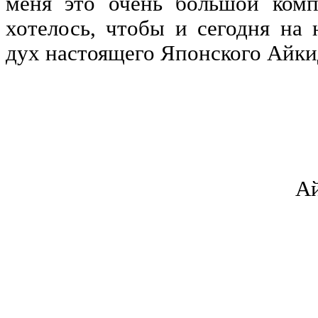
меня это очень большой ком
хотелось, чтобы и сегодня на
дух настоящего Японского Айки
Игорь Заха
Айкидо Айкик
Киши