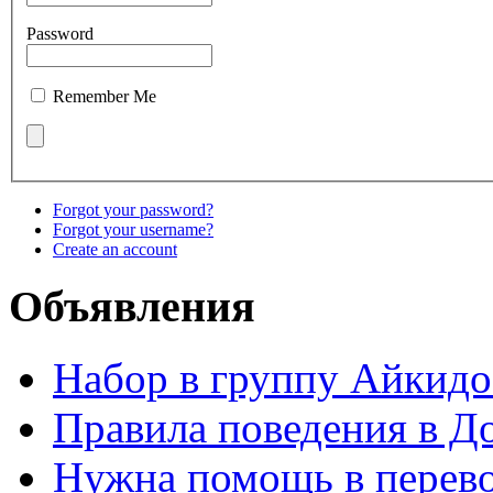
Password
Remember Me
Forgot your password?
Forgot your username?
Create an account
Объявления
Набор в группу Айкидо
Правила поведения в Д
Нужна помощь в перево