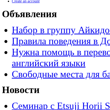
Create an account
Объявления
Набор в группу Айкидо
Правила поведения в Д
Нужна помощь в перево
английский языки
Свободные места для б
Новости
Семинар с Etsuji Horii