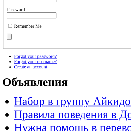
Password
Remember Me
Forgot your password?
Forgot your username?
Create an account
Объявления
Набор в группу Айкидо
Правила поведения в Д
Нужна помощь в перево