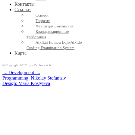
Контакты
Ссылки
Ссылки
Торрент
Файлы для скачивания
Квалификационные
требования
Aikikai Hombu Dojo Aikido
Grading Examination System
Карта
© Copyright 2012 Igor Zacharevich
..:: Development ::..
Programming: Nikolay Stefantsiv
Design: Maria Kostyleva