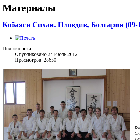
Материалы
Кобаяси Сихан. Пловдив, Болгария (09-1
Подробности
Опубликовано 24 Июль 2012
Просмотров: 28630
09
Бо
Си
Да