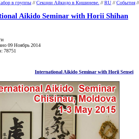
абор в группы
//
Секции Айкидо в Кишиневе.
//
RU
//
События
/
tional Aikido Seminar with Horii Shihan
ти
но 09 Ноябрь 2014
: 78751
International Aikido Seminar with Horii Sensei