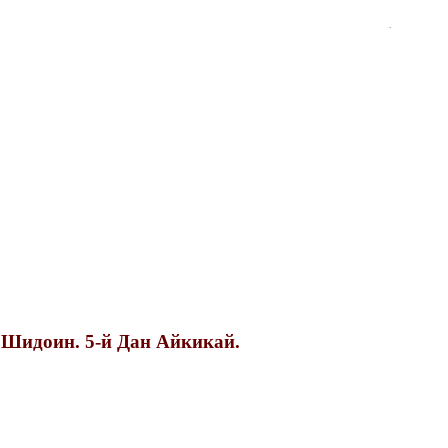
.
 Шидоин. 5-й Дан Айкикай.