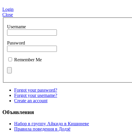
Login
Close
Username
Password
Remember Me
Forgot your password?
Forgot your username?
Create an account
Объявления
Набор в группу Айкидо в Кишиневе
Правила поведения в Додзё