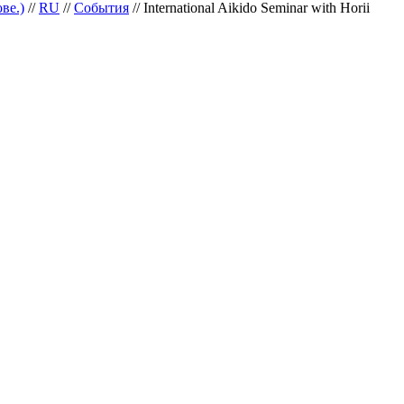
ве.)
//
RU
//
События
//
International Aikido Seminar with Horii