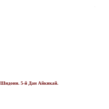
.
 Шидоин. 5-й Дан Айкикай.