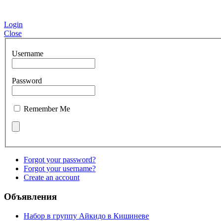
Login
Close
Username
Password
Remember Me
Forgot your password?
Forgot your username?
Create an account
Объявления
Набор в группу Айкидо в Кишиневе