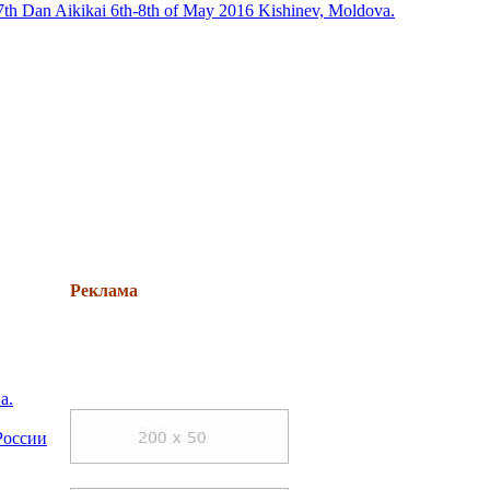
, 7th Dan Aikikai 6th-8th of May 2016 Kishinev, Moldova.
Реклама
а.
России