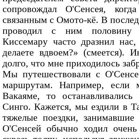
сопровождал О'Сенсея, когд
связанным с Омото-кё. В послед
проводил с ним половину 
Киссемару часто дразнил нас,
делаете вдвоем?» (смеется). 
долго, что мне приходилось заб
Мы путешествовали с О'Сенс
маршрутам. Например, если 
Вакаяме, то останавливались
Синго. Кажется, мы ездили в Т
тяжелые поездки, занимавшие
О'Сенсей обычно ходил очень