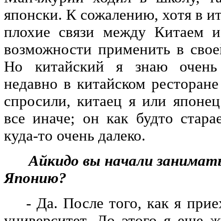
японски. К сожалению, хотя в и
плохие связи между Китаем 
возможности применить в своей
Но китайский я знаю очень
недавно в китайском ресторане
спросили, китаец я или японец
все иначе; он как будто стара
куда-то очень далеко.
Айкидо вы начали заниматьс
Японию?
- Да. После того, как я приех
университет. До этого я еще ж