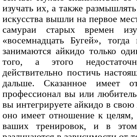
изучать их, а также размышлять
искусства вышли на первое мест
самураи старых времен изу
«восемнадцать Бугей», тогда
занимаются айкидо только оди
того, а этого недостато
действительно постичь настоящ
дальше. Сказанное имеет о
профессионал вы или любитель,
вы интегрируете айкидо в свою 
оно имеет отношение к целям, 
ваших тренировок, и в это
различаются в зависимости от т