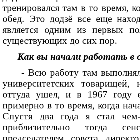
тренировался там в то время, к
обед. Это додзё все еще нахо
является одним из первых п
существующих до сих пор.
Как вы начали работать в о
- Всю работу там выполнял 
университетских товарищей,
оттуда ушел, и в 1967 году 
примерно в то время, когда нач
Спустя два года я стал чем-
приблизительно тогда се
председателем совета директ