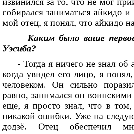
извинился за то, что не мог при
собирался заниматься айкидо и 
мой отец, я понял, что айкидо 
Каким было ваше первое в
Уэсиба?
- Тогда я ничего не знал об а
когда увидел его лицо, я поня
человеком. Он сильно пораз
равно, занимался он воинскими
еще, я просто знал, что в том,
никакой ошибки. Уже на следую
додзё. Отец обеспечил м