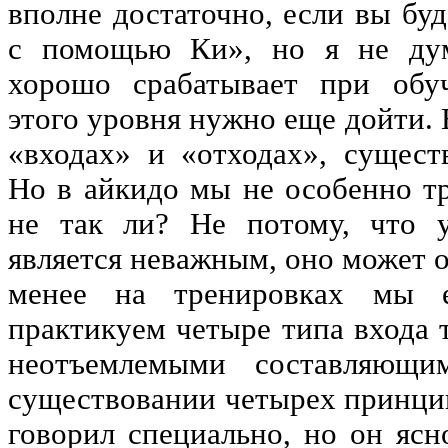
вполне достаточно, если вы бу
с помощью Ки», но я не дум
хорошо срабатывает при обу
этого уровня нужно еще дойти. 
«входах» и «отходах», сущес
Но в айкидо мы не особенно тр
не так ли? Не потому, что у
является неважным, оно может о
менее на тренировках мы е
практикуем четыре типа входа 
неотъемлемыми составляющи
существовании четырех принцип
говорил специально, но он ясн