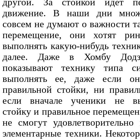
другой. За стойкой идет п
движение. В наши дни множе
совсем не думают о важности та
перемещение, они хотят рин
выполнять какую-нибудь техник
далее. Даже в Хомбу Дод
показывают технику типа си
выполнять ее, даже если о
правильной стойки, ни прави
если вначале ученики не в
стойку и правильное перемещени
не смогут удовлетворительно
элементарные техники. Некотор