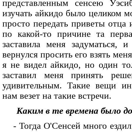
представленным сенсею Уэси
изучать айкидо было целиком м
просто передать приветы отца 
по какой-то причине та перв
заставила меня задуматься, 
вернулся просить его взять мен
я не видел айкидо, но один то
заставил меня принять реш
удивительным. Такие вещи ин
нам везет на такие встречи.
Каким в те времена было до
- Тогда О'Сенсей много ездил