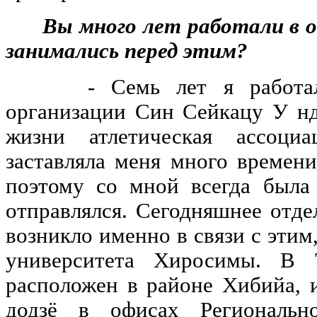
Вы много лет работали в оф
занимались перед этим?
- Семь лет я работал в
организации Син Сейкацу У н
жизни атлетическая ассоци
заставляла меня много времени
поэтому со мной всегда была
отправлялся. Сегодняшнее отде
возникло именно в связи с этим
университета Хиросимы. В
расположен в районе Хибийа, 
додзё в офисах Региональн