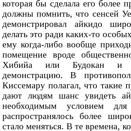
которая бы сделала его более 
должны помнить, что сенсей Уе
демонстрировал айкидо шир
делать это ради каких-то особых
ему когда-либо вообще приходи
помещение вроде общественно
Хибийа или Будокан и у
демонстрацию. В противопол
Киссемару полагал, что такие 
дают людям шанс увидеть ай
необходимым условием для
распространялось более широ
стало меняться. В те времена, ко