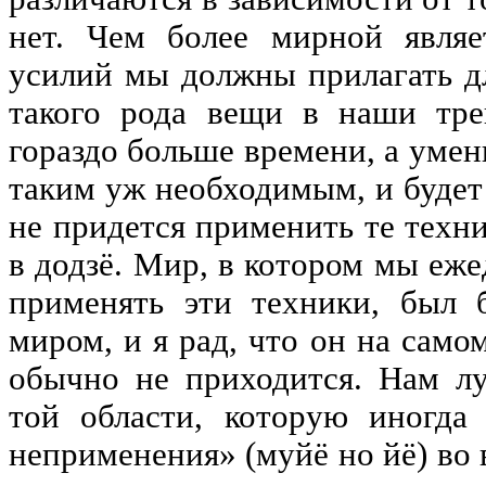
нет. Чем более мирной являе
усилий мы должны прилагать дл
такого рода вещи в наши тре
гораздо больше времени, а умен
таким уж необходимым, и будет
не придется применить те техн
в додзё. Мир, в котором мы еж
применять эти техники, был 
миром, и я рад, что он на само
обычно не приходится. Нам л
той области, которую иногда
неприменения» (муйё но йё) во 