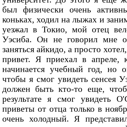
был физически очень активн
коньках, ходил на лыжах и зани
уезжал в Токио, мой отец ве
Уэсиба. Он не говорил мне о
заняться айкидо, а просто хотел
привет. Я приехал в апреле,
начинается учебный год, но ок
чтобы я смог увидеть сенсея У
должен быть кто-то еще, что
результате я смог увидеть О
приветы от отца только в нояб
очень холодный. Я представи