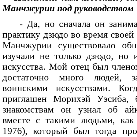
Манчжурии под руководством 
- Да, но сначала он занима
практику дзюдо во время своей
Манчжурии существовало общ
изучали не только дзюдо, но 
искусства. Мой отец был члено
достаточно много людей, з
воинскими искусствами. Ко
приглашен Морихэй Уэсиба, 
знакомствам он узнал об ай
вместе с такими людьми, как
1976), который был тогда пр