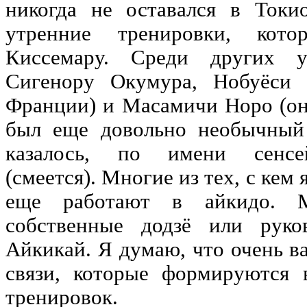
никогда не оставался в Токи
утренние тренировки, кото
Киссемару. Среди других у
Сигенору Окумура, Нобуёси 
Франции) и Масамичи Норо (он
был еще довольно необычный 
казалось, по имени сенс
(смеется). Многие из тех, с кем 
еще работают в айкидо. 
собственные додзё или руко
Айкикай. Я думаю, что очень в
связи, которые формируются 
тренировок.