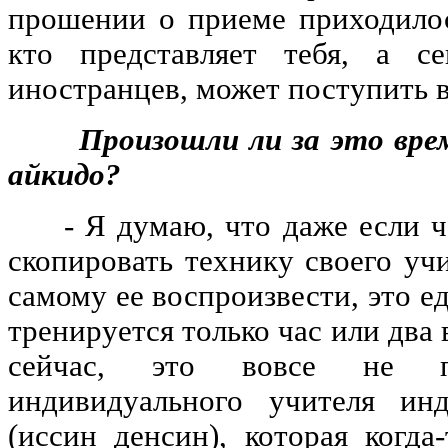
прошении о приеме приходилос
кто представляет тебя, а с
иностранцев, может поступить 
Произошли ли за это время
айкидо?
- Я думаю, что даже если че
скопировать технику своего уч
самому ее воспроизвести, это е
тренируется только час или два 
сейчас, это вовсе не п
индивидуального учителя ин
(иссин денсин), которая когда