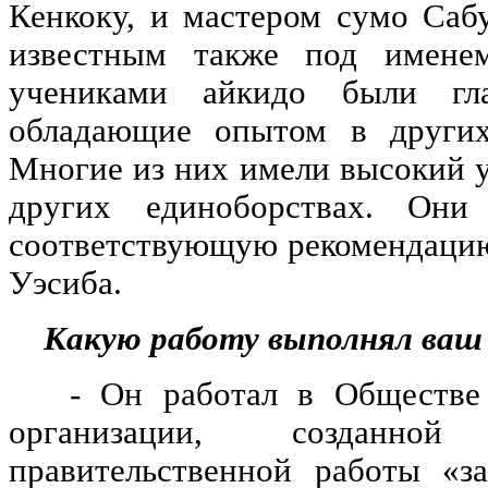
Кенкоку, и мастером сумо Сабу
известным также под имене
учениками айкидо были гл
обладающие опытом в других
Многие из них имели высокий у
других единоборствах. Он
соответствующую рекомендацию
Уэсиба.
Какую работу выполнял ваш
- Он работал в Обществе С
организации, созданно
правительственной работы «з