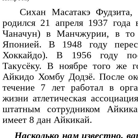
Сихан Масатакэ Фудзита, с
родился 21 апреля 1937 года
Чаначун) в Манчжурии, в то
Японией. В 1948 году перес
Хоккайдо). В 1956 году по
Такусёку. В ноябре того же г
Айкидо Хомбу Додзё. После ок
течение 7 лет работал в орг
жизни атлетическая ассоциация
штатным сотрудником Айкика
имеет 8 дан Айкикай.
Насколько нам известно, ваш