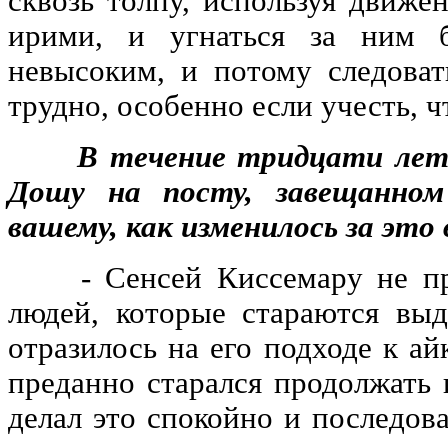
сквозь толпу, используя движе
ирими, и угнаться за ним 
невысоким, и потому следова
трудно, особенно если учесть, ч
В течение тридцати лет К
Дошу на посту, завещанном
вашему, как изменилось за это
- Сенсей Киссемару не при
людей, которые стараются выд
отразилось на его подходе к а
преданно старался продолжать 
делал это спокойно и последова