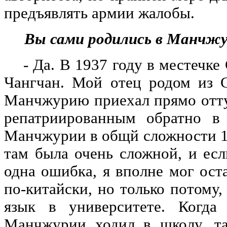
предъявлять армии жалобы.
Вы сами родились в Манчжу
- Да. В 1937 году в местечке 
Чангчан. Мой отец родом из 
Манчжурию приехал прямо оттуд
репатриированным обратно в
Манчжурии в общй сложности 10
там была очень сложной, и есл
одна ошибка, я вполне мог ост
по-китайски, но только потому,
язык в университете. Когд
Манчжурии ходил в школу, та