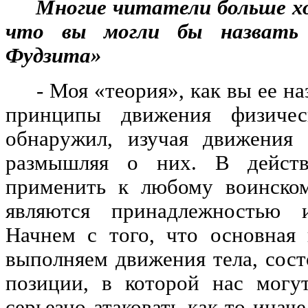
Многие читатели больше хот
что вы могли бы назвать 
Фудзита»
- Моя «теория», как вы ее наз
принципы движения физичес
обнаружил, изучая движения
размышляя о них. В действ
применить к любому воинском
являются принадлежностью и
Начнем с того, что основная
выполняем движения тела, сост
позиции, в которой нас могу
серьезно атаковать как-то инач