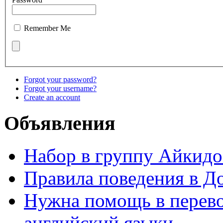
Remember Me
Forgot your password?
Forgot your username?
Create an account
Объявления
Набор в группу Айкидо
Правила поведения в Д
Нужна помощь в перево
английский языки