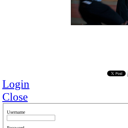
Login
Close
Username
Password