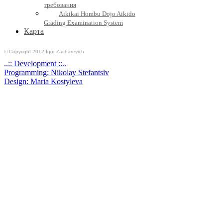
требования
Aikikai Hombu Dojo Aikido
Grading Examination System
Карта
© Copyright 2012 Igor Zacharevich
..:: Development ::..
Programming: Nikolay Stefantsiv
Design: Maria Kostyleva