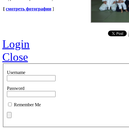
[
смотреть фотографии
]
Login
Close
Username
Password
Remember Me